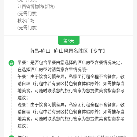
江西省博物馆(新馆)
(无需门票)
秋水广场
(无需门票)
第3天
南昌-庐山 | 庐山风景名胜区【专车】

早餐：
是否包含早餐由您选择的酒店房型含餐情况决定，
在选择酒店房型时请留意含早情况哦~
午餐：
由于饮食习惯差异，私家团行程全程不含餐食，敬
请自理（行程中若有景区特色餐食体验除外）如需推荐当
地美食，可随时联系您的旅行管家为您提供美食指南参考
建议；
晚餐：
由于饮食习惯差异，私家团行程全程不含餐食，敬
请自理（行程中若有景区特色餐食体验除外）如需推荐当
地美食，可随时联系您的旅行管家为您提供美食指南参考
建议；