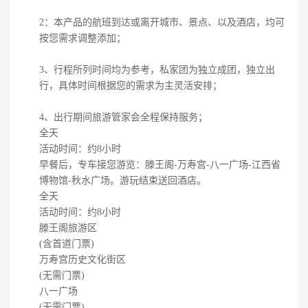
2：本产品的航班到达或离开城市、景点、以及酒店，均可
按您需求调整添加；
3、行程所列时间均为参考，私家团为独立成团，独立出
行，具体时间根据您的需求为主灵活安排；
4、出行期间旅游管家会全程保持服务；
全天
活动时间：约8小时
早餐后，专车接您游览：滕王阁-万寿宫-八一广场-江西省
博物馆-秋水广场。游玩结束送回酒店。
全天
活动时间：约8小时
滕王阁旅游区
(含首道门票)
万寿宫历史文化街区
(无需门票)
八一广场
(无需门票)