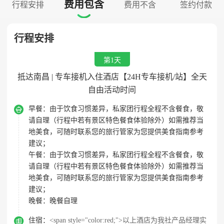
费用包含
行程安排
费用不含
签约付款

行程安排
第1天
抵达南昌 | 专车接机入住酒店【24H专车接机/站】全天
自由活动时间

早餐：
由于饮食习惯差异，私家团行程全程不含餐食，敬
请自理（行程中若有景区特色餐食体验除外）如需推荐当
地美食，可随时联系您的旅行管家为您提供美食指南参考
建议；
午餐：
由于饮食习惯差异，私家团行程全程不含餐食，敬
请自理（行程中若有景区特色餐食体验除外）如需推荐当
地美食，可随时联系您的旅行管家为您提供美食指南参考
建议；
晚餐：
晚餐自理

住宿：
<span style="color:red;">以上酒店为我社产品经理实