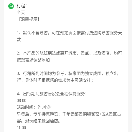

行程：
全天
【温馨提示】
1、默认不含导游，可在预定页面按需付费选购导游服务天
数
2：本产品的航班到达或离开城市、景点、以及酒店，均可
按您需求调整添加；
3、行程所列时间均为参考，私家团为独立成团，独立出
行，具体时间根据您的需求为主灵活安排；
4、出行期间旅游管家会全程保持服务；
08:00
活动时间：约8小时
早餐后，专车接您游览：千年瓷都景德镇御窑+五A景区古
窑。游玩结束送回酒店。
11:00