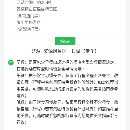
活动时间：约2小时
景德镇古窑民俗博览区
(含首道门票)
陶阳里旅游区
(含首道门票)
第5天
婺源 | 婺源风景区一日游【专车】

早餐：
是否包含早餐由您选择的酒店房型含餐情况决定，
在选择酒店房型时请留意含早情况哦~
午餐：
由于饮食习惯差异，私家团行程全程不含餐食，敬
请自理（行程中若有景区特色餐食体验除外）如需推荐当
地美食，可随时联系您的旅行管家为您提供美食指南参考
建议；
晚餐：
由于饮食习惯差异，私家团行程全程不含餐食，敬
请自理（行程中若有景区特色餐食体验除外）如需推荐当
地美食，可随时联系您的旅行管家为您提供美食指南参考
建议；