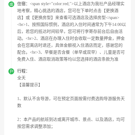

住宿：
<span style="color:red;">以上酒店为我社产品经理实
地考察，精心挑选的酒店，您可在下单时点击【更换酒
店】或【更换房型】来查看可选酒店及选择房型</span>
<br>1、按照国际惯例，酒店的入住时间通常为下午14:00以
后，若您的抵达时间较早，您可将行李寄存前台后自由活
动。<br>2、酒店在办理入住时会收取一定数量押金，押金
会在您离店时退还，具体金额视入住酒店而定，感谢您的
配合。<br>3、早餐是否含餐（单早或双早）、儿童是否可
免费入住、酒店取消政策等均以您选择的酒店条款为准

行程：
全天
【温馨提示】
1、默认不含导游，可在预定页面按需付费选购导游服务天
数
2：本产品的航班到达或离开城市、景点、以及酒店，均可
按您需求调整添加；