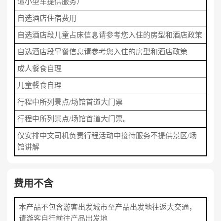
遣小型车提供服务）
自选酒店住宿费用
自选酒店段儿童占床信息请参考您入住的房型和酒店政策
自选酒店段早餐信息请参考您入住的房型和酒店政策
成人餐食自理
儿童餐食自理
行程中所列景点/场馆首道大门票
行程中所列景点/场馆首道大门票。
仅安排中文司机负责行程活动中接待服务不提供景区/场
馆讲解
费用不含
本产品不包含游客出发城市至产品出发地往返大交通，
请游客自行前往产品出发地