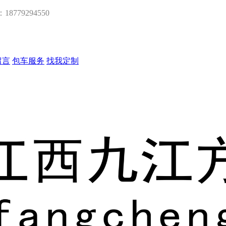
：18779294550
留言
包车服务
找我定制