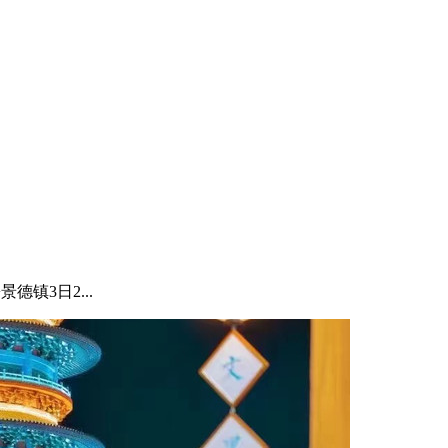
德镇3日2...