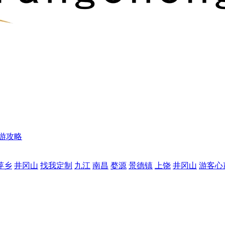
游攻略
萍乡
井冈山
找我定制
九江
南昌
婺源
景德镇
上饶
井冈山
游客心