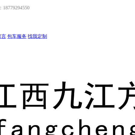
：18779294550
留言
包车服务
找我定制