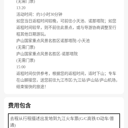
(无需门票)
13:20
活动时间：约1小时30分钟
如您当日返程时间较晚，可前往小天池、诺那塔院；如您
返程时间较早，则不前往此景点，或与导游协商调整至行
程其他日期游玩。
庐山国家重点风景名胜区诺那塔院-小天池
(无需门票)
庐山国家重点风景名胜区-诺那塔院
(无需门票)
15:00
返程时间仅供参考，根据您的返程时间，适时下山；专车
在山脚接您，送您前往九江市区/九江站/庐山站/庐山机场，
结束愉快的旅途！
费用包含
去程从行程描述出发地到九江火车票(G/C高铁/D动车/普
通)