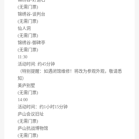
(无需门票)
锦绣谷-谈判台
(无需门票)
仙人洞
(无需门票)
锦绣谷-御碑亭
(无需门票)
11:30
活动时间: 约45分钟
（特别提醒：如遇闭馆维修！将改为参观外观，敬请悉
知）
美庐别墅
(无需门票)
14:00
活动时间：约1小时15分钟
庐山会议旧址
(无需门票)
庐山抗战博物馆
(无需门票)