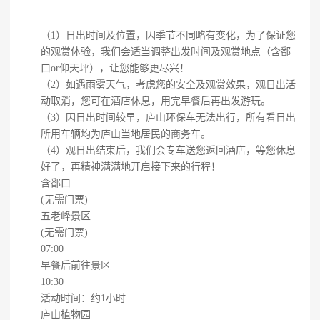
（1）日出时间及位置，因季节不同略有变化，为了保证您
的观赏体验，我们会适当调整出发时间及观赏地点（含鄱
口or仰天坪），让您能够更尽兴！
（2）如遇雨雾天气，考虑您的安全及观赏效果，观日出活
动取消，您可在酒店休息，用完早餐后再出发游玩。
（3）因日出时间较早，庐山环保车无法出行，所有看日出
所用车辆均为庐山当地居民的商务车。
（4）观日出结束后，我们会专车送您返回酒店，等您休息
好了，再精神满满地开启接下来的行程！
含鄱口
(无需门票)
五老峰景区
(无需门票)
07:00
早餐后前往景区
10:30
活动时间：约1小时
庐山植物园