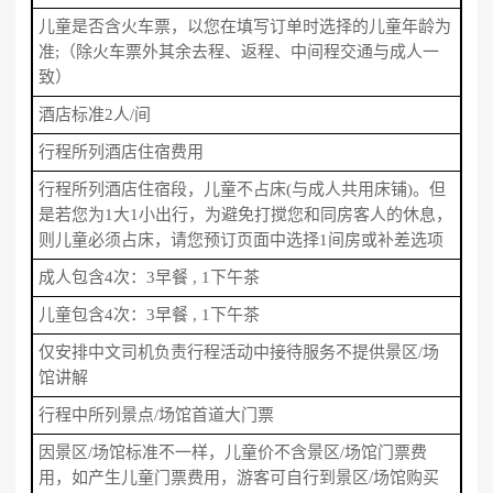
儿童是否含火车票，以您在填写订单时选择的儿童年龄为
准;（除火车票外其余去程、返程、中间程交通与成人一
致）
酒店标准2人/间
行程所列酒店住宿费用
行程所列酒店住宿段，儿童不占床(与成人共用床铺)。但
是若您为1大1小出行，为避免打搅您和同房客人的休息，
则儿童必须占床，请您预订页面中选择1间房或补差选项
成人包含4次：3早餐 , 1下午茶
儿童包含4次：3早餐 , 1下午茶
仅安排中文司机负责行程活动中接待服务不提供景区/场
馆讲解
行程中所列景点/场馆首道大门票
因景区/场馆标准不一样，儿童价不含景区/场馆门票费
用，如产生儿童门票费用，游客可自行到景区/场馆购买