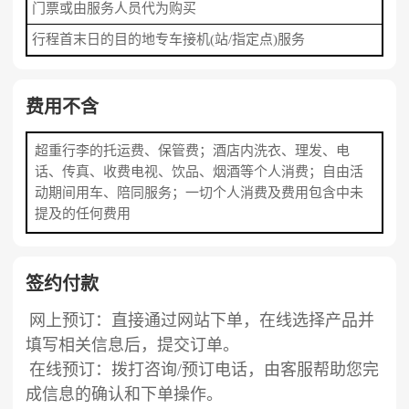
门票或由服务人员代为购买
行程首末日的目的地专车接机(站/指定点)服务
费用不含
超重行李的托运费、保管费；酒店内洗衣、理发、电
话、传真、收费电视、饮品、烟酒等个人消费；自由活
动期间用车、陪同服务；一切个人消费及费用包含中未
提及的任何费用
签约付款
网上预订：直接通过网站下单，在线选择产品并
填写相关信息后，提交订单。
在线预订：拨打咨询/预订电话，由客服帮助您完
成信息的确认和下单操作。