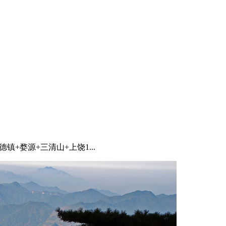
德镇+婺源+三清山+上饶1...