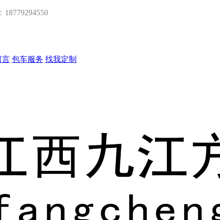
：18779294550
留言
包车服务
找我定制