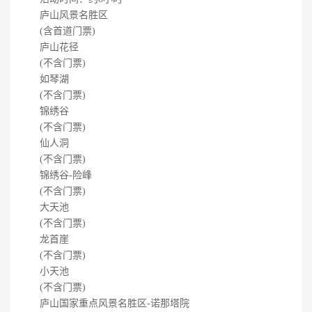
庐山风景名胜区
(含首道门票)
庐山花径
(不含门票)
如琴湖
(不含门票)
锦绣谷
(不含门票)
仙人洞
(不含门票)
锦绣谷-险峰
(不含门票)
大天池
(不含门票)
龙首崖
(不含门票)
小天池
(不含门票)
庐山国家重点风景名胜区-诺那塔院