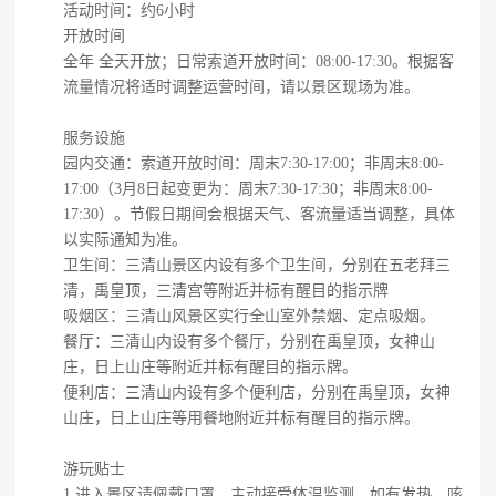
活动时间：约6小时
开放时间
全年 全天开放；日常索道开放时间：08:00-17:30。根据客
流量情况将适时调整运营时间，请以景区现场为准。
服务设施
园内交通：索道开放时间：周末7:30-17:00；非周末8:00-
17:00（3月8日起变更为：周末7:30-17:30；非周末8:00-
17:30）。节假日期间会根据天气、客流量适当调整，具体
以实际通知为准。
卫生间：三清山景区内设有多个卫生间，分别在五老拜三
清，禹皇顶，三清宫等附近并标有醒目的指示牌
吸烟区：三清山风景区实行全山室外禁烟、定点吸烟。
餐厅：三清山内设有多个餐厅，分别在禹皇顶，女神山
庄，日上山庄等附近并标有醒目的指示牌。
便利店：三清山内设有多个便利店，分别在禹皇顶，女神
山庄，日上山庄等用餐地附近并标有醒目的指示牌。
游玩贴士
1.进入景区请佩戴口罩，主动接受体温监测，如有发热、咳