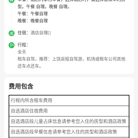
型。午餐 自理。晚餐 自理。
午餐：
午餐自理
晚餐：
晚餐自理

住宿：
酒店自理[]

行程：
全天
租车自驾，推荐：上饶返程自驾游，机场或租车公司其他
还车点还车。
费用包含
行程内所含租车费用
自选酒店住宿费用
自选酒店段儿童占床信息请参考您入住的房型和酒店政策
自选酒店段早餐信息请参考您入住的房型和酒店政策