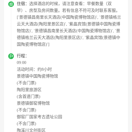

住宿：
选择酒店的时候，请注意查看：早餐数量（双
早）、房型及房间数量。若有信息不符可及时联系客服。
['景德镇昌南里长天酒店(中国陶瓷博物馆店)', '景德镇格兰
云天大酒店(陶阳里景区店)', '紫晶宾馆(景德镇中国陶瓷博
物馆店)', '景德镇昌南里长天酒店(中国陶瓷博物馆店)', '景
德镇格兰云天大酒店(陶阳里景区店)', '紫晶宾馆(景德镇中
国陶瓷博物馆店)']

行程：
09:00
活动时间：约8小时
景德镇中国陶瓷博物馆
(不含门票)
陶阳里旅游区
(含首道门票)
景德镇御窑博物馆
(不含门票)
御窑厂国家考古遗址公园
(不含门票)
陶溪川文创街区