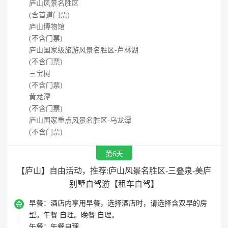
庐山风景名胜区
(含首道门票)
庐山博物馆
(不含门票)
庐山国家级旅游风景名胜区-芦林湖
(不含门票)
三宝树
(不含门票)
黄龙潭
(不含门票)
庐山国家重点风景名胜区-乌龙潭
(不含门票)
第6天
【庐山】自由活动，推荐:庐山风景名胜区-三叠泉-美庐
别墅自驾游【租车自驾】

早餐：
酒店内享用早餐，选择酒店时，请选择含双早的房
型。午餐 自理。晚餐 自理。
午餐：
午餐自理