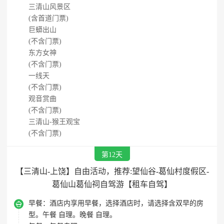
三清山风景区
(含首道门票)
巨蟒出山
(不含门票)
东方女神
(不含门票)
一线天
(不含门票)
观音赏曲
(不含门票)
三清山-猴王观宝
(不含门票)
第12天
【三清山-上饶】自由活动，推荐:望仙谷-葛仙村度假区-
葛仙山葛仙祠自驾游【租车自驾】

早餐：
酒店内享用早餐，选择酒店时，请选择含双早的房
型。午餐 自理。晚餐 自理。