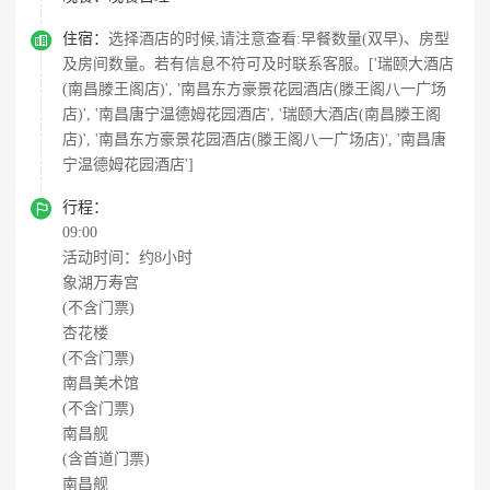

住宿：
选择酒店的时候,请注意查看:早餐数量(双早)、房型
及房间数量。若有信息不符可及时联系客服。['瑞颐大酒店
(南昌滕王阁店)', '南昌东方豪景花园酒店(滕王阁八一广场
店)', '南昌唐宁温德姆花园酒店', '瑞颐大酒店(南昌滕王阁
店)', '南昌东方豪景花园酒店(滕王阁八一广场店)', '南昌唐
宁温德姆花园酒店']

行程：
09:00
活动时间：约8小时
象湖万寿宫
(不含门票)
杏花楼
(不含门票)
南昌美术馆
(不含门票)
南昌舰
(含首道门票)
南昌舰