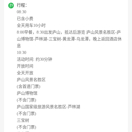

行程：
08:30
已含小费
全天用车10小时
8:00早餐，8:30出发庐山，抵达后游览 庐山风景名胜区-庐
山博物馆-芦林湖-三宝树-黄龙潭-乌龙潭，晚上返回酒店休
息
10:30
活动时间: 约30分钟
开放时间
全天开放
庐山风景名胜区
(含首道门票)
庐山博物馆
(不含门票)
庐山国家级旅游风景名胜区-芦林湖
(不含门票)
三宝树
(不含门票)