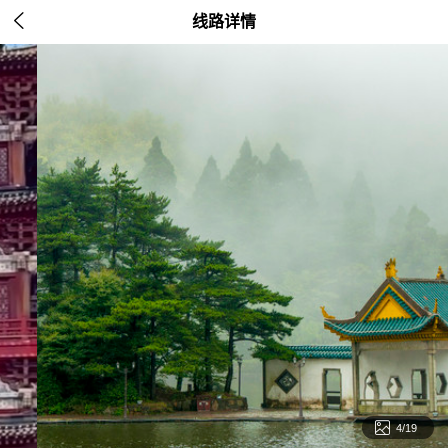

线路详情

4/19