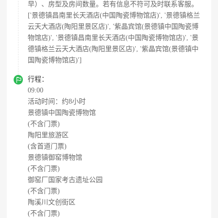
早）、房型及房间数量。若有信息不符可及时联系客服。
['景德镇昌南里长天酒店(中国陶瓷博物馆店)', '景德镇格兰
云天大酒店(陶阳里景区店)', '紫晶宾馆(景德镇中国陶瓷博
物馆店)', '景德镇昌南里长天酒店(中国陶瓷博物馆店)', '景
德镇格兰云天大酒店(陶阳里景区店)', '紫晶宾馆(景德镇中
国陶瓷博物馆店)']

行程：
09:00
活动时间：约8小时
景德镇中国陶瓷博物馆
(不含门票)
陶阳里旅游区
(含首道门票)
景德镇御窑博物馆
(不含门票)
御窑厂国家考古遗址公园
(不含门票)
陶溪川文创街区
(不含门票)