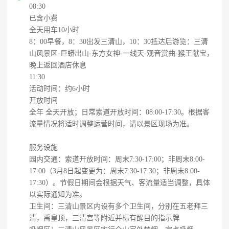
08:30
已含小费
全天用车10小时
8：00早餐，8：30出发三清山，10：30抵达后游览：三清
山风景区-巨蟒出山-东方女神-一线天-观音赏曲-猴王献宝，
晚上返回酒店休息
11:30
活动时间：约6小时
开放时间
全年 全天开放；日常索道开放时间：08:00-17:30。根据客
流量情况将适时调整运营时间，请以景区现场为准。
服务设施
园内交通：索道开放时间：周末7:30-17:00；非周末8:00-
17:00（3月8日起变更为：周末7:30-17:30；非周末8:00-
17:30）。节假日期间会根据天气、客流量适当调整，具体
以实际通知为准。
卫生间：三清山景区内设有多个卫生间，分别在五老拜三
清，禹皇顶，三清宫等附近并标有醒目的指示牌