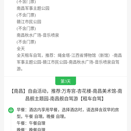
(不含门票)
南昌军事主题公园
(不含门票)
赣江市民公园
(不含门票)
南昌秋水广场-音乐喷泉
(不含门票)
全天
全天租车自驾，推荐：绳金塔-江西省博物馆（新馆）-南昌
军事主题公园-赣江市民公园-南昌秋水广场-音乐喷泉自驾
游。
第3天
【南昌】自由活动，推荐:万寿宫-杏花楼-南昌美术馆-南
昌舰主题园-南昌舰自驾游【租车自驾】

早餐：
酒店内享用早餐，选择酒店时，请选择含双早的房
型。午餐 自理。晚餐 自理。
午餐：
午餐自理
晚餐：
晚餐自理