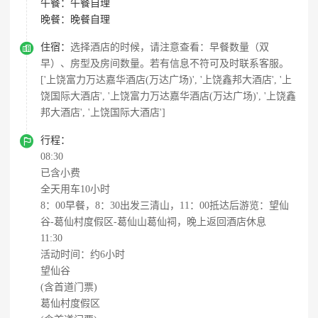
午餐：
午餐自理
晚餐：
晚餐自理

住宿：
选择酒店的时候，请注意查看：早餐数量（双
早）、房型及房间数量。若有信息不符可及时联系客服。
['上饶富力万达嘉华酒店(万达广场)', '上饶鑫邦大酒店', '上
饶国际大酒店', '上饶富力万达嘉华酒店(万达广场)', '上饶鑫
邦大酒店', '上饶国际大酒店']

行程：
08:30
已含小费
全天用车10小时
8：00早餐，8：30出发三清山，11：00抵达后游览：望仙
谷-葛仙村度假区-葛仙山葛仙祠，晚上返回酒店休息
11:30
活动时间：约6小时
望仙谷
(含首道门票)
葛仙村度假区