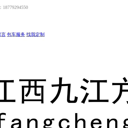
：18779294550
留言
包车服务
找我定制