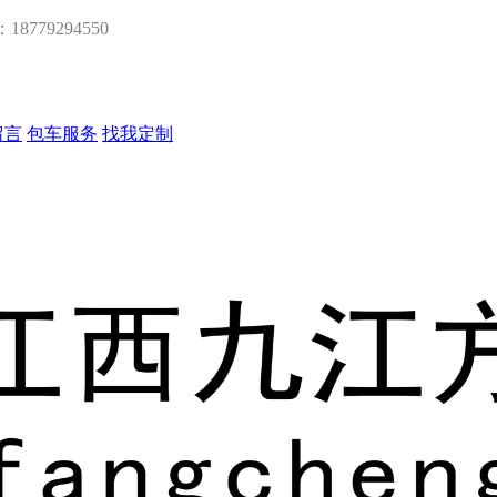
：18779294550
留言
包车服务
找我定制