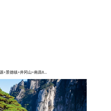
源+景德镇+井冈山+南昌8...