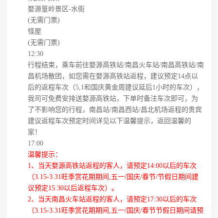
婺源篁岭景区-水街
(无需门票)
怪屋
(无需门票)
12:30
行程结束，乘车前往婺源高铁站/南昌火车站/南昌高铁站/南
昌机场散团，如您需在婺源高铁站返程，建议预定14点以
后的返程车次（5,1和国庆黄金周建议延后1小时的车次），
我司可免费安排送婺源高铁站，下单时备注车次即可，为
了不影响您的行程，南昌站/南昌西站/昌北机场返程的贵宾
建议返程车次预定时间详见以下温馨提示，返回温馨的
家！
17:00
温馨提示：
1、当天婺源高铁站返程的客人，请预定14:00以后的车次
（3.15-3.31旺季赏花期期间,五一/国庆/春节/节假日期间建
议预定15:30以后返程车次）。
2、当天南昌火车站返程的客人，请预定17:30以后的车次
（3.15-3.31旺季赏花期期间,五一/国庆/春节节假日期间请预