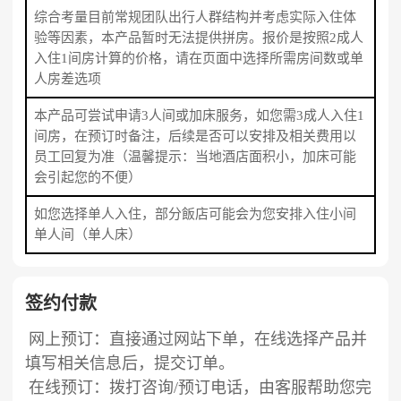
综合考量目前常规团队出行人群结构并考虑实际入住体
验等因素，本产品暂时无法提供拼房。报价是按照2成人
入住1间房计算的价格，请在页面中选择所需房间数或单
人房差选项
本产品可尝试申请3人间或加床服务，如您需3成人入住1
间房，在预订时备注，后续是否可以安排及相关费用以
员工回复为准（温馨提示：当地酒店面积小，加床可能
会引起您的不便）
如您选择单人入住，部分飯店可能会为您安排入住小间
单人间（单人床）
签约付款
网上预订：直接通过网站下单，在线选择产品并
填写相关信息后，提交订单。
在线预订：拨打咨询/预订电话，由客服帮助您完