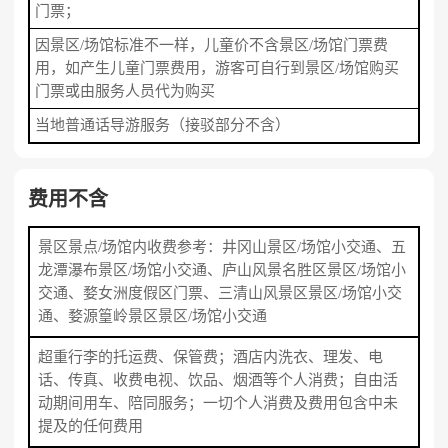
门票；
因景区/场馆标准不一样，儿童价不含景区/场馆门票费
用，如产生儿童门票费用，游客可自行到景区/场馆购买
门票或由服务人员代为购买
当地普通话导游服务（接驳部分不含）
费用不含
景区景点/场馆内收费参考：井冈山景区/场馆小交通、五
龙潭瀑布景区/场馆小交通、庐山风景名胜区景区/场馆小
交通、婺女洲度假区门票、三清山风景区景区/场馆小交
通、婺源篁岭景区景区/场馆小交通
超重行李的托运费、保管费；酒店内洗衣、理发、电
话、传真、收费电视、饮品、烟酒等个人消费；自由活
动期间用车、陪同服务；一切个人消费及费用包含中未
提及的任何费用