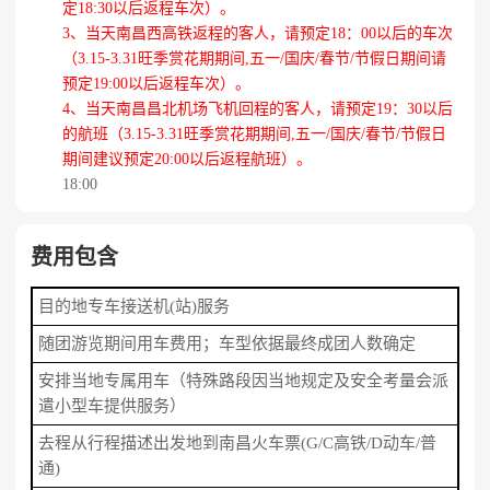
定18:30以后返程车次）。
3、当天南昌西高铁返程的客人，请预定18：00以后的车次
（3.15-3.31旺季赏花期期间,五一/国庆/春节/节假日期间请
预定19:00以后返程车次）。
4、当天南昌昌北机场飞机回程的客人，请预定19：30以后
的航班（3.15-3.31旺季赏花期期间,五一/国庆/春节/节假日
期间建议预定20:00以后返程航班）。
18:00
费用包含
目的地专车接送机(站)服务
随团游览期间用车费用；车型依据最终成团人数确定
安排当地专属用车（特殊路段因当地规定及安全考量会派
遣小型车提供服务）
去程从行程描述出发地到南昌火车票(G/C高铁/D动车/普
通)