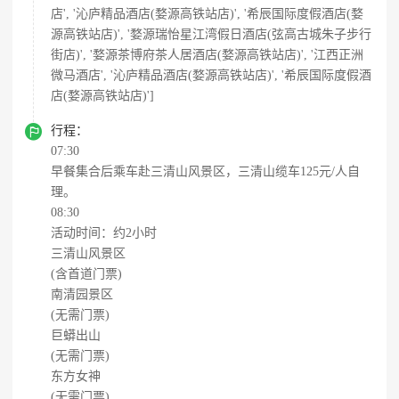
店', '沁庐精品酒店(婺源高铁站店)', '希辰国际度假酒店(婺
源高铁站店)', '婺源瑞怡星江湾假日酒店(弦高古城朱子步行
街店)', '婺源茶博府茶人居酒店(婺源高铁站店)', '江西正洲
微马酒店', '沁庐精品酒店(婺源高铁站店)', '希辰国际度假酒
店(婺源高铁站店)']

行程：
07:30
早餐集合后乘车赴三清山风景区，三清山缆车125元/人自
理。
08:30
活动时间：约2小时
三清山风景区
(含首道门票)
南清园景区
(无需门票)
巨蟒出山
(无需门票)
东方女神
(无需门票)