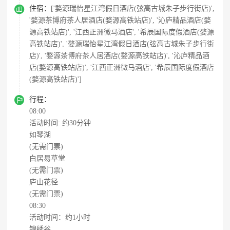

住宿：
['婺源瑞怡星江湾假日酒店(弦高古城朱子步行街店)',
'婺源茶博府茶人居酒店(婺源高铁站店)', '沁庐精品酒店(婺
源高铁站店)', '江西正洲微马酒店', '希辰国际度假酒店(婺源
高铁站店)', '婺源瑞怡星江湾假日酒店(弦高古城朱子步行街
店)', '婺源茶博府茶人居酒店(婺源高铁站店)', '沁庐精品酒
店(婺源高铁站店)', '江西正洲微马酒店', '希辰国际度假酒店
(婺源高铁站店)']

行程：
08:00
活动时间: 约30分钟
如琴湖
(无需门票)
白居易草堂
(无需门票)
庐山花径
(无需门票)
08:30
活动时间：约1小时
锦绣谷