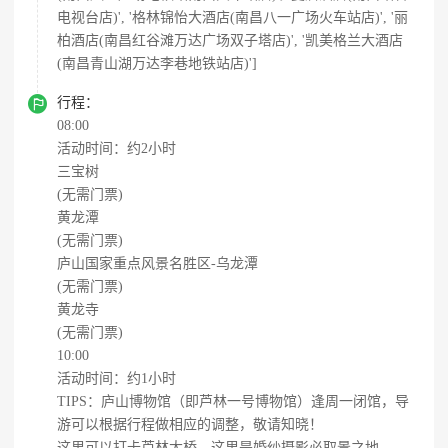
电视台店)', '格林锦怡大酒店(南昌八一广场火车站店)', '丽
柏酒店(南昌红谷滩万达广场双子塔店)', '凯美格兰大酒店
(南昌青山湖万达李巷地铁站店)']

行程：
08:00
活动时间：约2小时
三宝树
(无需门票)
黄龙潭
(无需门票)
庐山国家重点风景名胜区-乌龙潭
(无需门票)
黄龙寺
(无需门票)
10:00
活动时间：约1小时
TIPS：庐山博物馆（即芦林一号博物馆）逢周一闭馆，导
游可以根据行程做相应的调整，敬请知晓！
这里可以打卡芦林大桥，这里是婚纱摄影必取景之地