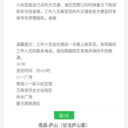
❀如您是自己买的大交通，请在您预订的时候备注下航班
和车次信息哦，工作人员看到您的大交通信息方便及时安
排专车师傅接机，谢谢
温馨提示：工作人员会在提前一天晚上联系您，告知接机
工作人员的联系电话，请勿屏蔽陌生来电并保持手机畅
通。
16:00
游览时间：约1小时
八一广场
南昌八一起义纪念馆
万寿宫历史文化街区
秋水广场
滕王阁旅游区
第2天
南昌-庐山（甘当庐山客）