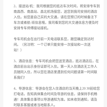
2、接送站/机：我司根据您的抵达车次时间，将安排专车到
南昌西、南昌站、昌北机场接您，送您到我司安排的酒店
入住。如您是自己买的大交通，请在您预订的时候备注下
车次或者航-班信息哦，我司看到您的大交通信息方便及时
安排专车师傅接站接机。
专车司机会在出行前一天电话联系您，跟您确定到达时
间。（另注明：一个订单只能安排一次接站和一次送
站！）
3、酒店信息：专车司机会把您送至酒店，抵达酒店后，在
酒店前台出示身份证即可入住。第一天入住酒店无工作人
员随同入住，所以您在酒店里遇到任何问题请第一时间联
系我们！
4、导游信息：导游会在您入住酒店的当天晚上20:30前给您
打电话，告知具体集合时间及导游的信息，请保持手机畅
通！具体集合事项以导游通知为准。如未收到通知，请及
时联系客服或者当地联系人。