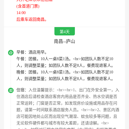
(含首道门票)
14:00
后乘车返回南昌。
第4天
南昌--庐山

早餐：
酒店用早。
午餐：
团餐。10人一桌8菜1汤。<br>如团队人数不足10
人，则调整菜量；如团队人数不足8人，餐费现退客人。
晚餐：
团餐。10人一桌8菜1汤。<br>如团队人数不足10
人，则调整菜量；如团队人数不足8人，餐费现退客人。

住宿：
入住温馨提示：<br><br>1、出门在外安全第一，入
住酒店后请检查酒店客房内用品是否齐全、热水空调是否
正常运转；门窗是否正常，如发现房价设施或用品存在问
题，请第一时间联系酒店服务人员。<br><br>2、景区内酒
店可能因地处山区而出现空气潮湿、蚊虫较多等问题，且
无论软件硬件都与城市有较大差距，还请谅解。<br>