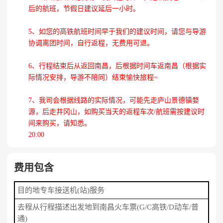
后的航班，节假日建议延后一小时。
5、如您的高铁航班时间早于我们的建议时间，请您与导游
协调离团时间，自行返程，无费用可退。
6、行程结束后从返回南昌，后根据时间车返南昌（根据实
际情况安排，导游不陪同）结束愉快旅程~
7、我司会根据线路的实际情况，可能先走庐山景德镇婺
源，后走井冈山，如购买当天的返程车次/航班需按建议时
间来购买，请知悉。
20:00
费用包含
目的地专车接送机(站)服务
去程从行程描述出发地到南昌火车票(G/C高铁/D动车/普
通)