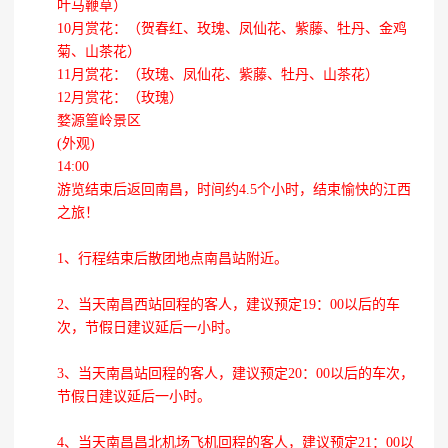
叶马鞭草）
10月赏花：（贺春红、玫瑰、凤仙花、紫藤、牡丹、金鸡
菊、山茶花）
11月赏花：（玫瑰、凤仙花、紫藤、牡丹、山茶花）
12月赏花：（玫瑰）
婺源篁岭景区
(外观)
14:00
游览结束后返回南昌，时间约4.5个小时，结束愉快的江西
之旅！
1、行程结束后散团地点南昌站附近。
2、当天南昌西站回程的客人，建议预定19：00以后的车
次，节假日建议延后一小时。
3、当天南昌站回程的客人，建议预定20：00以后的车次，
节假日建议延后一小时。
4、当天南昌昌北机场飞机回程的客人，建议预定21：00以