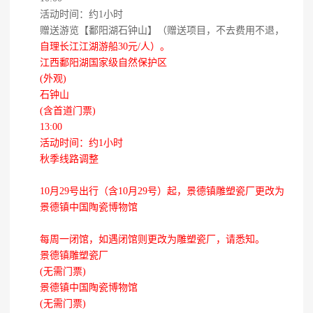
活动时间：约1小时
赠送游览【鄱阳湖石钟山】（赠送项目，不去费用不退，
自理长江江湖游船30元/人）。
江西鄱阳湖国家级自然保护区
(外观)
石钟山
(含首道门票)
13:00
活动时间：约1小时
秋季线路调整
10月29号出行（含10月29号）起，景德镇雕塑瓷厂更改为
景德镇中国陶瓷博物馆
每周一闭馆，如遇闭馆则更改为雕塑瓷厂，请悉知。
景德镇雕塑瓷厂
(无需门票)
景德镇中国陶瓷博物馆
(无需门票)