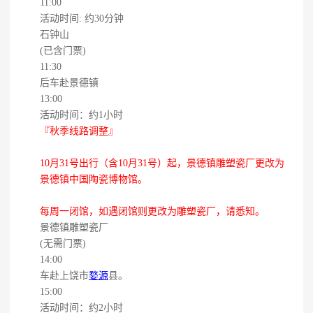
11:00
活动时间: 约30分钟
石钟山
(已含门票)
11:30
后车赴景德镇
13:00
活动时间：约1小时
『秋季线路调整』
10月31号出行（含10月31号）起，景德镇雕塑瓷厂更改为
景德镇中国陶瓷博物馆。
每周一闭馆，如遇闭馆则更改为雕塑瓷厂，请悉知。
景德镇雕塑瓷厂
(无需门票)
14:00
车赴上饶市
婺源
县。
15:00
活动时间：约2小时