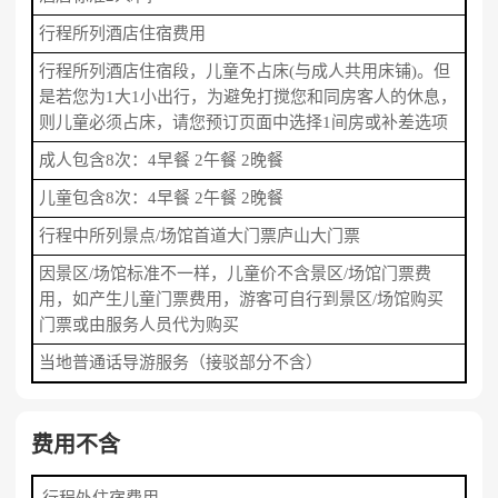
行程所列酒店住宿费用
行程所列酒店住宿段，儿童不占床(与成人共用床铺)。但
是若您为1大1小出行，为避免打搅您和同房客人的休息，
则儿童必须占床，请您预订页面中选择1间房或补差选项
成人包含8次：4早餐 2午餐 2晚餐
儿童包含8次：4早餐 2午餐 2晚餐
行程中所列景点/场馆首道大门票庐山大门票
因景区/场馆标准不一样，儿童价不含景区/场馆门票费
用，如产生儿童门票费用，游客可自行到景区/场馆购买
门票或由服务人员代为购买
当地普通话导游服务（接驳部分不含）
费用不含