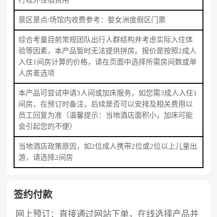
行程外住宿费用
景区景点/场馆内收费参考：婺女洲度假区门票
综合考量目前常规团队出行人群结构并考虑实际入住体
验等因素，本产品暂时无法提供拼房。报价是按照2成人
入住1间房计算的价格，请在页面中选择所需房间数或单
人房差选项
本产品可尝试申请3人间或加床服务，如您需3成人入住1
间房，在预订时备注，后续是否可以安排及相关费用以
员工回复为准（温馨提示：当地酒店面积小，加床可能
会引起您的不便）
当地酒店政策原因，如2位成人携带2位或2位以上儿童出
游，请选择2间房
签约付款
网上预订：直接通过网站下单，在线选择产品并