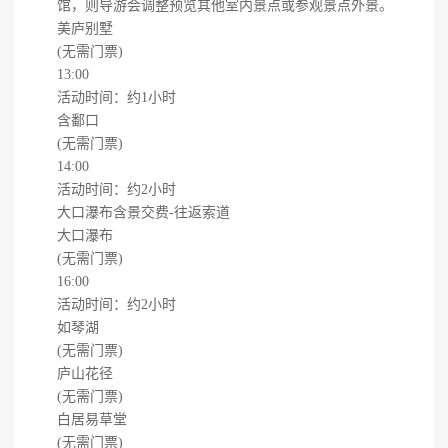
馆，则导游会调整预览其他室内景点或参观景点外景。
美庐别墅
(无需门票)
13:00
活动时间：约1小时
含鄱口
(无需门票)
14:00
活动时间：约2小时
大口瀑布含景交费-往返索道
大口瀑布
(无需门票)
16:00
活动时间：约2小时
如琴湖
(无需门票)
庐山花径
(无需门票)
白居易草堂
(无需门票)