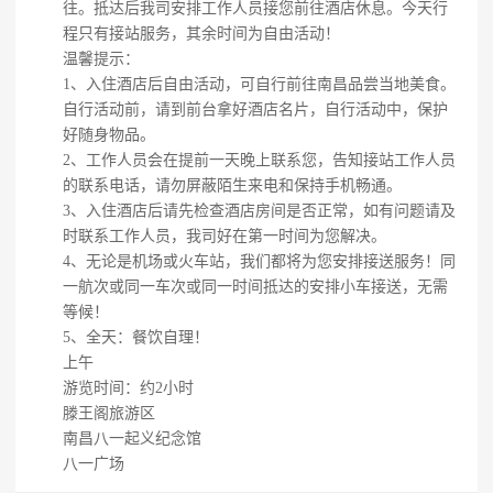
往。抵达后我司安排工作人员接您前往酒店休息。今天行
程只有接站服务，其余时间为自由活动！
温馨提示：
1、入住酒店后自由活动，可自行前往南昌品尝当地美食。
自行活动前，请到前台拿好酒店名片，自行活动中，保护
好随身物品。
2、工作人员会在提前一天晚上联系您，告知接站工作人员
的联系电话，请勿屏蔽陌生来电和保持手机畅通。
3、入住酒店后请先检查酒店房间是否正常，如有问题请及
时联系工作人员，我司好在第一时间为您解决。
4、无论是机场或火车站，我们都将为您安排接送服务！同
一航次或同一车次或同一时间抵达的安排小车接送，无需
等候！
5、全天：餐饮自理！
上午
游览时间：约2小时
滕王阁旅游区
南昌八一起义纪念馆
八一广场