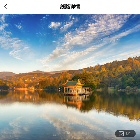

线路详情

2/9