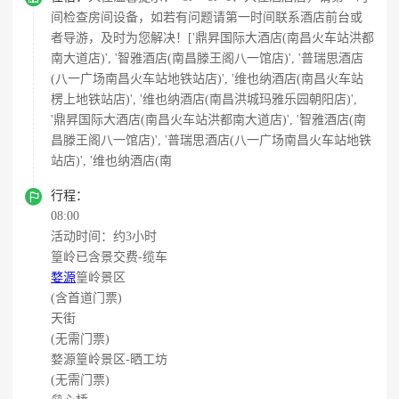
间检查房间设备，如若有问题请第一时间联系酒店前台或
者导游，及时为您解决！['鼎昇国际大酒店(南昌火车站洪都
南大道店)', '智雅酒店(南昌滕王阁八一馆店)', '普瑞思酒店
(八一广场南昌火车站地铁站店)', '维也纳酒店(南昌火车站
楞上地铁站店)', '维也纳酒店(南昌洪城玛雅乐园朝阳店)',
'鼎昇国际大酒店(南昌火车站洪都南大道店)', '智雅酒店(南
昌滕王阁八一馆店)', '普瑞思酒店(八一广场南昌火车站地铁
站店)', '维也纳酒店(南

行程：
08:00
活动时间：约3小时
篁岭已含景交费-缆车
婺源
篁岭景区
(含首道门票)
天街
(无需门票)
婺源篁岭景区-晒工坊
(无需门票)