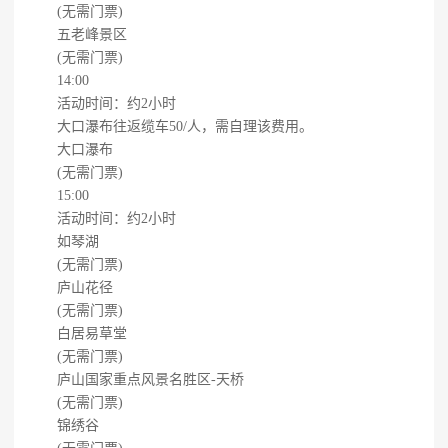
(无需门票)
五老峰景区
(无需门票)
14:00
活动时间：约2小时
大口瀑布往返缆车50/人，需自理该费用。
大口瀑布
(无需门票)
15:00
活动时间：约2小时
如琴湖
(无需门票)
庐山花径
(无需门票)
白居易草堂
(无需门票)
庐山国家重点风景名胜区-天桥
(无需门票)
锦绣谷