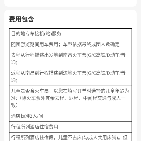
费用包含
目的地专车接机(站)服务
随团游览期间用车费用；车型依据最终成团人数确定
去程从行程描述出发地到南昌火车票(G/C高铁/D动车/普
通)
返程从南昌到行程描述到达地火车票(G/C高铁/D动车/普
通)
儿童是否含火车票，以您在填写订单时选择的儿童年龄为
准;（除火车票外其余去程、返程、中间程交通与成人一
致）
酒店标准2人/间
行程所列酒店住宿费用
行程所列酒店住宿段，儿童不占床(与成人共用床铺)。但