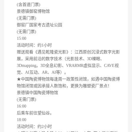
(含首道门票)
景德镇御窑博物馆
(无需门票)
御窑厂国家考古遗址公园
(无需门票)
15:00
活动时间：约1小时
赠送观看《遇见乾隆瓷光影》：江西原创沉浸式数字光影
展，采用前沿的数字技术（光影技术、3D裸眼、
3Dmapping。3D全息幻影、VRARMR虚拟显示、CAVE视
觉、AI互动、AR、AI等）。
★中国陶瓷博物馆每逢周一政策性闭馆，如遇中国陶瓷博
物馆闭馆或因承接人数饱和，更换为雕塑瓷厂景点！
景德镇中国陶瓷博物馆
(无需门票)
16:00
后乘车前往望仙谷。
18:00
活动时间：约2小时