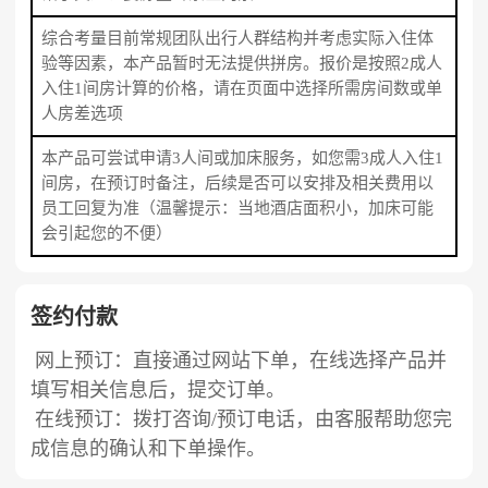
综合考量目前常规团队出行人群结构并考虑实际入住体
验等因素，本产品暂时无法提供拼房。报价是按照2成人
入住1间房计算的价格，请在页面中选择所需房间数或单
人房差选项
本产品可尝试申请3人间或加床服务，如您需3成人入住1
间房，在预订时备注，后续是否可以安排及相关费用以
员工回复为准（温馨提示：当地酒店面积小，加床可能
会引起您的不便）
签约付款
网上预订：直接通过网站下单，在线选择产品并
填写相关信息后，提交订单。
在线预订：拨打咨询/预订电话，由客服帮助您完
成信息的确认和下单操作。