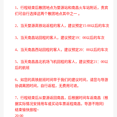
1、行程结束后散团地点为婺源站和南昌火车站附近，贵宾
们可自行选择这两个散团地点其中之一 。
2、当天婺源高铁站返程的客人，建议预定15:00以后的车次
3、当天南昌站回程的客人，建议预定19：00以后的车次
4、当天南昌西站回程的客人，建议预定20：00以后的车次
5、当天南昌昌北机场飞机回程的客人，建议预定21：00以
后的航班
6、如您的高铁航班时间早于我们的建议时间，请您与导游
协调离团时间，自行返程，无费用可退。
7、行程结束后从婺源返回南昌，后根据时间车返南昌（根
据实际情况安排用车或买动车票返程南昌，导游不陪同）
结束愉快旅程~
20:00