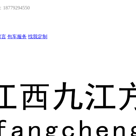
：18779294550
留言
包车服务
找我定制