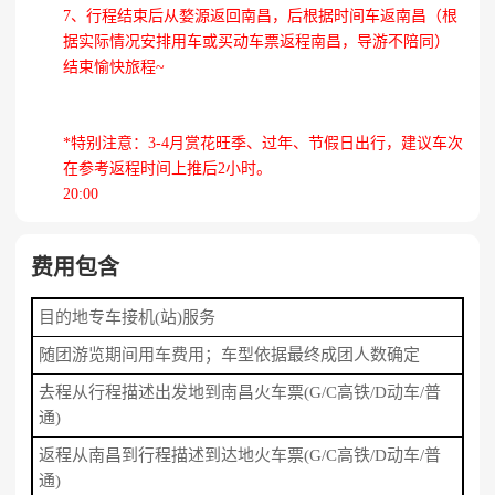
7、行程结束后从婺源返回南昌，后根据时间车返南昌（根
据实际情况安排用车或买动车票返程南昌，导游不陪同）
结束愉快旅程~
*特别注意：3-4月赏花旺季、过年、节假日出行，建议车次
在参考返程时间上推后2小时。
20:00
费用包含
目的地专车接机(站)服务
随团游览期间用车费用；车型依据最终成团人数确定
去程从行程描述出发地到南昌火车票(G/C高铁/D动车/普
通)
返程从南昌到行程描述到达地火车票(G/C高铁/D动车/普
通)