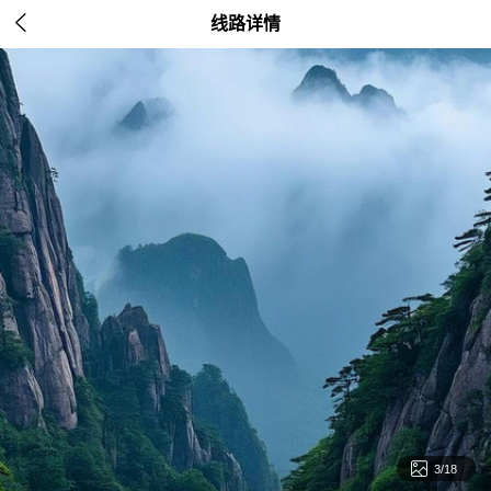

线路详情

3/18