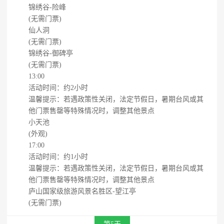
锦绣谷-险峰
(无需门票)
仙人洞
(无需门票)
锦绣谷-御碑亭
(无需门票)
13:00
活动时间：约2小时
温馨提示：若遇政策性关闭，法定节假日，暑期台风或其
他门票售罄等特殊情况时，调整其他景点
小天池
(外观)
17:00
活动时间：约1小时
温馨提示：若遇政策性关闭，法定节假日，暑期台风或其
他门票售罄等特殊情况时，调整其他景点
庐山国家级旅游风景名胜区-望江亭
(无需门票)