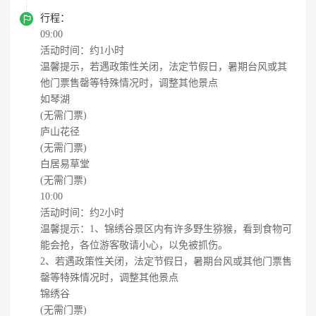

行程：
09:00
活动时间：约1小时
温馨提示，若遇政策性关闭，法定节假日，暑期台风或其
他门票售罄等特殊情况时，调整其他景点
如琴湖
(无需门票)
庐山花径
(无需门票)
白居易草堂
(无需门票)
10:00
活动时间：约2小时
温馨提示：1、锦绣谷景区内有许多野生猕猴，看到食物可
能会抢，各位游客敬请小心，以免被抓伤。
2、若遇政策性关闭，法定节假日，暑期台风或其他门票售
罄等特殊情况时，调整其他景点
锦绣谷
(无需门票)