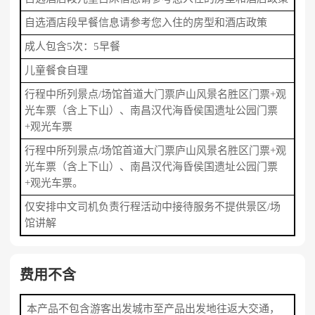
自选酒店段早餐信息请参考您入住的房型和酒店政策
成人包含5次：5早餐
儿童餐食自理
行程中所列景点/场馆首道大门票庐山风景名胜区门票+观
光车票（含上下山）、南昌汉代海昏侯国遗址公园门票
+观光车票
行程中所列景点/场馆首道大门票庐山风景名胜区门票+观
光车票（含上下山）、南昌汉代海昏侯国遗址公园门票
+观光车票。
仅安排中文司机负责行程活动中接待服务不提供景区/场
馆讲解
费用不含
本产品不包含游客出发城市至产品出发地往返大交通，