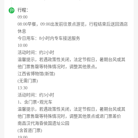

行程：
09:00
08:00早餐，09:00出发前往景点游览，行程结束后送回酒店
休息
今日用车：8小时内专车接送服务
10:00
活动时间：约2小时
温馨提示，若遇政策性关闭，法定节假日，暑期台风或其
他门票售罄等特殊情况时，调整其他景点。
江西省博物馆(新馆)
(无需门票)
13:30
活动时间：约3小时
1、含门票+观光车
温馨提示，若遇政策性关闭，法定节假日，暑期台风或其
他门票售罄等特殊情况时，调整其他景点或退门票差价
南昌汉代海昏侯国遗址公园
(含首道门票)
19:00