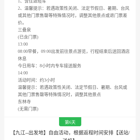
1、含往返缆车
2、温馨提示：若遇政策性关闭、法定节假日、暑期、台风
或其他门票售罄等特殊情况时，调整其他景点或退门票差
价。
三叠泉
(已含门票)
13:00
08:00早餐，09:00出发前往景点游览，行程结束后送回酒店
休息
今日用车：8小时内专车接送服务
14:00
活动时间：约3小时
温馨提示：若遇政策性关闭、法定节假日、暑期、台风或
其他门票售罄等特殊情况时，调整其他景点
东林寺
(无需门票)
第6天
【九江--出发地】自由活动，根据返程时间安排【送站/